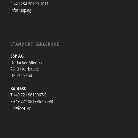
F +49 234 30709-1011
info@ssp.ag
STANDORT KARLSRUHE
SSP AG
Durlacher Allee 77
76131 Karlsruhe
Deutschland
Kontakt
T +49 721 9819967-0
F +49 721 9819967-2098
info@ssp.ag