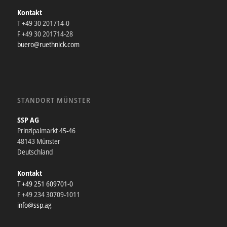
Kontakt
T +49 30 201714-0
F +49 30 201714-28
buero@ruethnick.com
STANDORT MÜNSTER
SSP AG
Prinzipalmarkt 45-46
48143 Münster
Deutschland
Kontakt
T +49 251 609701-0
F +49 234 30709-1011
info@ssp.ag