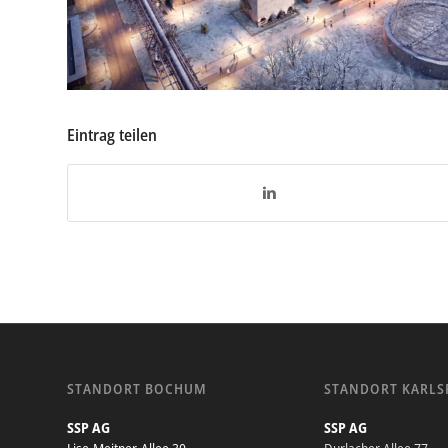
Eintrag teilen
STANDORT BOCHUM
STANDORT KARLS
SSP AG
SSP AG