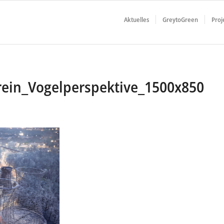
Aktuelles
GreytoGreen
Proj
erein_Vogelperspektive_1500x850