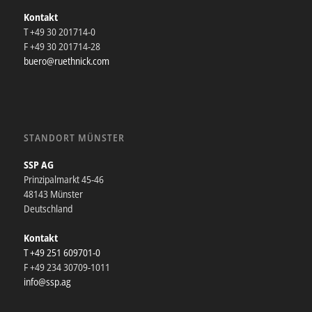
Kontakt
T +49 30 201714-0
F +49 30 201714-28
buero@ruethnick.com
STANDORT MÜNSTER
SSP AG
Prinzipalmarkt 45-46
48143 Münster
Deutschland
Kontakt
T +49 251 609701-0
F +49 234 30709-1011
info@ssp.ag