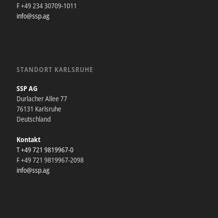
F +49 234 30709-1011
info@ssp.ag
STANDORT KARLSRUHE
SSP AG
Durlacher Allee 77
76131 Karlsruhe
Deutschland
Kontakt
T +49 721 9819967-0
F +49 721 9819967-2098
info@ssp.ag