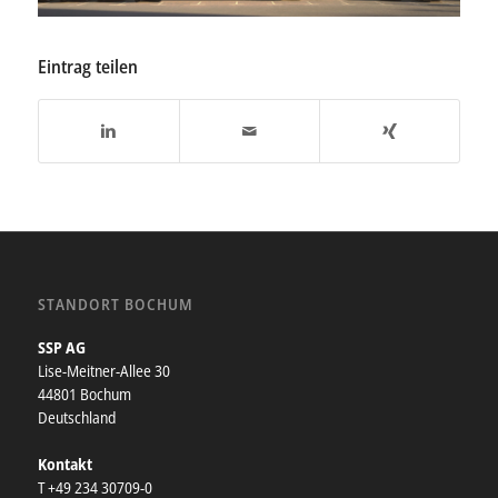
Eintrag teilen
STANDORT BOCHUM
SSP AG
Lise-Meitner-Allee 30
44801 Bochum
Deutschland
Kontakt
T +49 234 30709-0