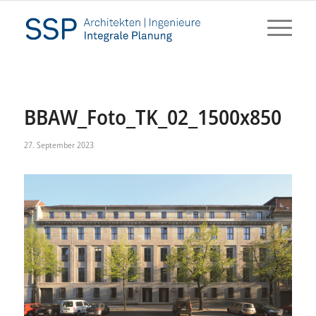
BBAW_Foto_TK_02_1500x850
27. September 2023