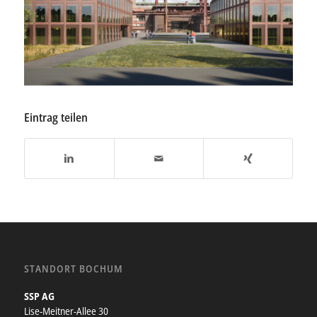
Eintrag teilen
STANDORT BOCHUM
SSP AG
Lise-Meitner-Allee 30