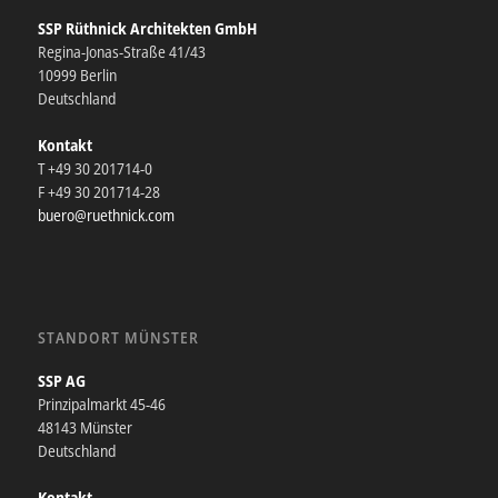
SSP Rüthnick Architekten GmbH
Regina-Jonas-Straße 41/43
10999 Berlin
Deutschland
Kontakt
T +49 30 201714-0
F +49 30 201714-28
buero@ruethnick.com
STANDORT MÜNSTER
SSP AG
Prinzipalmarkt 45-46
48143 Münster
Deutschland
Kontakt