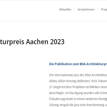
Aktuelles
GreytoGreen
Proj
turpreis Aachen 2023
Die Publikation zum BDA Architekturpr
Die internationale Jury des BDA Architektur
(Köln), Kilian Kresing (Münster), Rick Takvo
21 eingereichten Projekten verblieben neu
besichtigte. Im Nachgang wurden alle Einre
Erläuterungstexte in einem weiteren Rundg
Sitzung vergab die Jury eine Anerkennung 