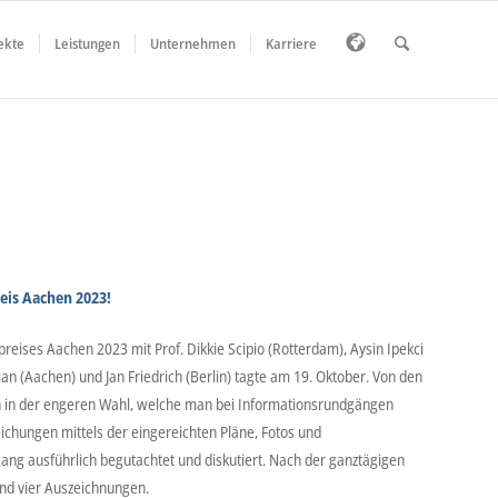
ekte
Leistungen
Unternehmen
Karriere
eis Aachen 2023!
preises Aachen 2023 mit Prof. Dikkie Scipio (Rotterdam), Aysin Ipekci
rian (Aachen) und Jan Friedrich (Berlin) tagte am 19. Oktober. Von den
n in der engeren Wahl, welche man bei Informationsrundgängen
ichungen mittels der eingereichten Pläne, Fotos und
ang ausführlich begutachtet und diskutiert. Nach der ganztägigen
und vier Auszeichnungen.