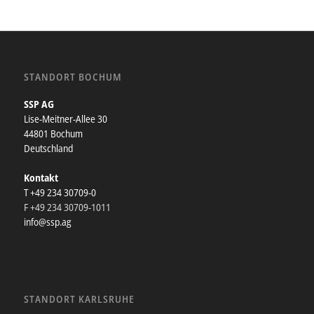
STANDORT BOCHUM
SSP AG
Lise-Meitner-Allee 30
44801 Bochum
Deutschland
Kontakt
T +49 234 30709-0
F +49 234 30709-1011
info@ssp.ag
STANDORT KARLSRUHE