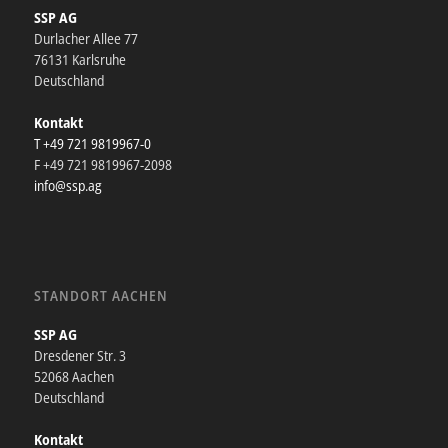
SSP AG
Durlacher Allee 77
76131 Karlsruhe
Deutschland
Kontakt
T +49 721 9819967-0
F +49 721 9819967-2098
info@ssp.ag
STANDORT AACHEN
SSP AG
Dresdener Str. 3
52068 Aachen
Deutschland
Kontakt