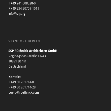
T +49 241 608328-0
F +49 234 30709-1011
info@ssp.ag
STANDORT BERLIN
SSP Rüthnick Architekten GmbH
Regina-Jonas-Straße 41/43
10999 Berlin
Deutschland
Kontakt
T +49 30 201714-0
F +49 30 201714-28
buero@ruethnick.com