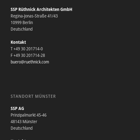
SSP Rüthnick Architekten GmbH
Regina-Jonas-Straße 41/43
10999 Berlin
Deutschland
Kontakt
T +49 30 201714-0
F +49 30 201714-28
buero@ruethnick.com
STANDORT MÜNSTER
SSP AG
Prinzipalmarkt 45-46
48143 Münster
Deutschland