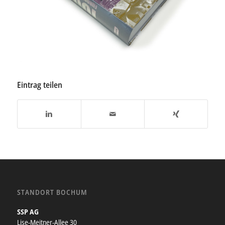
Eintrag teilen
STANDORT BOCHUM
SSP AG
Lise-Meitner-Allee 30