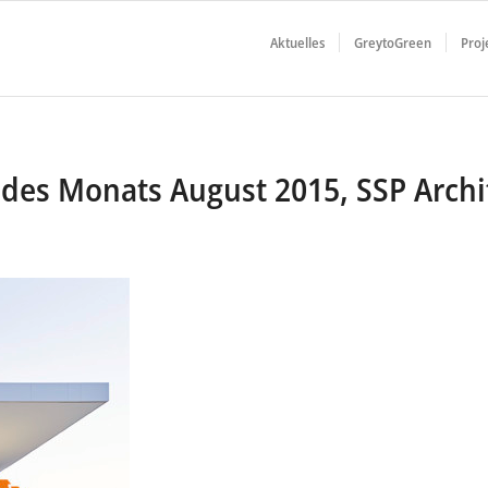
Aktuelles
GreytoGreen
Proj
 des Monats August 2015, SSP Arch