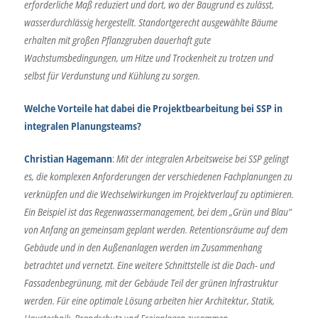
erforderliche Maß reduziert und dort, wo der Baugrund es zulässt,
wasserdurchlässig hergestellt. Standortgerecht ausgewählte Bäume
erhalten mit großen Pflanzgruben dauerhaft gute
Wachstumsbedingungen, um Hitze und Trockenheit zu trotzen und
selbst für Verdunstung und Kühlung zu sorgen.
Welche Vorteile hat dabei die Projektbearbeitung bei SSP in
integralen Planungsteams?
Christian Hagemann
:
Mit der integralen Arbeitsweise bei SSP gelingt
es, die komplexen Anforderungen der verschiedenen Fachplanungen zu
verknüpfen und die Wechselwirkungen im Projektverlauf zu optimieren.
Ein Beispiel ist das Regenwassermanagement, bei dem „Grün und Blau“
von Anfang an gemeinsam geplant werden. Retentionsräume auf dem
Gebäude und in den Außenanlagen werden im Zusammenhang
betrachtet und vernetzt.
Eine weitere Schnittstelle ist die Dach- und
Fassadenbegrünung, mit der Gebäude Teil der grünen Infrastruktur
werden. Für eine optimale Lösung arbeiten hier Architektur, Statik,