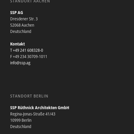
STANDORT AACHEN
SSP AG
Dresdener Str. 3
52068 Aachen
Deutschland
Kontakt
T +49 241 608328-0
F +49 234 30709-1011
info@ssp.ag
STANDORT BERLIN
SSP Rüthnick Architekten GmbH
Regina-Jonas-Straße 41/43
10999 Berlin
Deutschland