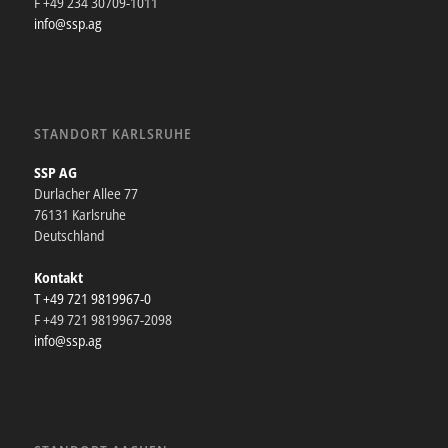
F +49 234 30709-1011
info@ssp.ag
STANDORT KARLSRUHE
SSP AG
Durlacher Allee 77
76131 Karlsruhe
Deutschland
Kontakt
T +49 721 9819967-0
F +49 721 9819967-2098
info@ssp.ag