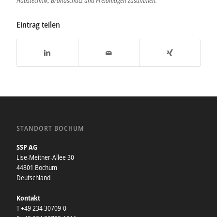
Haustechnik, Brandschutz und Freianlagen zusammen.
Eintrag teilen
STANDORT BOCHUM
SSP AG
Lise-Meitner-Allee 30
44801 Bochum
Deutschland
Kontakt
T +49 234 30709-0