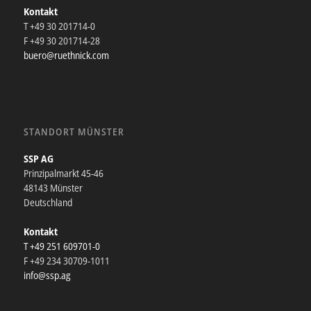
Kontakt
T +49 30 201714-0
F +49 30 201714-28
buero@ruethnick.com
STANDORT MÜNSTER
SSP AG
Prinzipalmarkt 45-46
48143 Münster
Deutschland
Kontakt
T +49 251 609701-0
F +49 234 30709-1011
info@ssp.ag