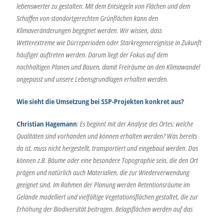
lebenswerter zu gestalten. Mit dem Entsiegeln von Flächen und dem
Schaffen von standortgerechten Grünflächen kann den
Klimaveränderungen begegnet werden. Wir wissen, dass
Wetterextreme wie Dürreperioden oder Starkregenereignisse in Zukunft
häufiger auftreten werden. Darum liegt der Fokus auf dem
nachhaltigen Planen und Bauen, damit Freiräume an den Klimawandel
angepasst und unsere Lebensgrundlagen erhalten werden.
Wie sieht die Umsetzung bei SSP-Projekten konkret aus?
Christian Hagemann
:
Es beginnt mit der Analyse des Ortes: welche
Qualitäten sind vorhanden und können erhalten werden? Was bereits
da ist, muss nicht hergestellt, transportiert und eingebaut werden. Das
können z.B. Bäume oder eine besondere Topographie sein, die den Ort
prägen und natürlich auch Materialien, die zur Wiederverwendung
geeignet sind. Im Rahmen der Planung werden Retentionsräume im
Gelände modelliert und vielfältige Vegetationsflächen gestaltet, die zur
Erhöhung der Biodiversität beitragen. Belagsflächen werden auf das