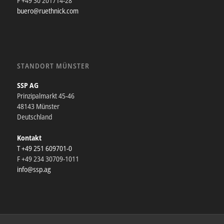
F +49 30 201714-28
buero@ruethnick.com
STANDORT MÜNSTER
SSP AG
Prinzipalmarkt 45-46
48143 Münster
Deutschland
Kontakt
T +49 251 609701-0
F +49 234 30709-1011
info@ssp.ag