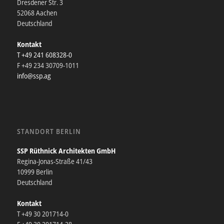
Dresdener Str. 3
52068 Aachen
Deutschland
Kontakt
T +49 241 608328-0
F +49 234 30709-1011
info@ssp.ag
STANDORT BERLIN
SSP Rüthnick Architekten GmbH
Regina-Jonas-Straße 41/43
10999 Berlin
Deutschland
Kontakt
T +49 30 201714-0