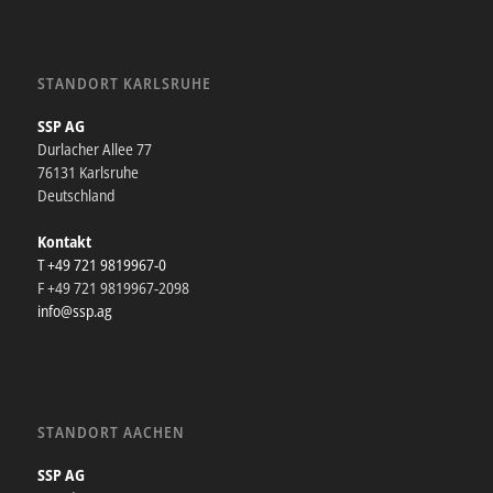
STANDORT KARLSRUHE
SSP AG
Durlacher Allee 77
76131 Karlsruhe
Deutschland
Kontakt
T +49 721 9819967-0
F +49 721 9819967-2098
info@ssp.ag
STANDORT AACHEN
SSP AG