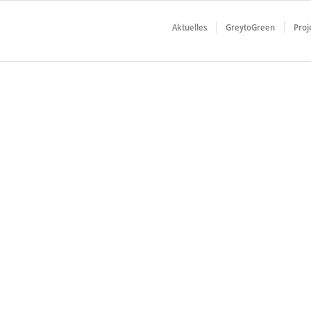
Aktuelles
GreytoGreen
Proj