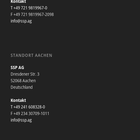
Kontakt
T +49 721 9819967-0
F +49 721 9819967-2098
info@ssp.ag
STANDORT AACHEN
SSP AG
Dresdener Str. 3
52068 Aachen
Deutschland
Kontakt
T +49 241 608328-0
F +49 234 30709-1011
info@ssp.ag