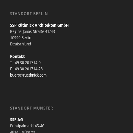
STANDORT BERLIN
SSP Rüthnick Architekten GmbH
Regina-Jonas-Straße 41/43
10999 Berlin
Deutschland
Kontakt
T +49 30 201714-0
F +49 30 201714-28
buero@ruethnick.com
STANDORT MÜNSTER
SSP AG
Prinzipalmarkt 45-46
48143 Münster