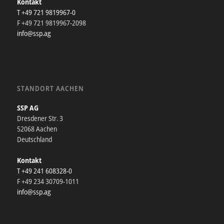
Kontakt
T +49 721 9819967-0
F +49 721 9819967-2098
info@ssp.ag
STANDORT AACHEN
SSP AG
Dresdener Str. 3
52068 Aachen
Deutschland
Kontakt
T +49 241 608328-0
F +49 234 30709-1011
info@ssp.ag