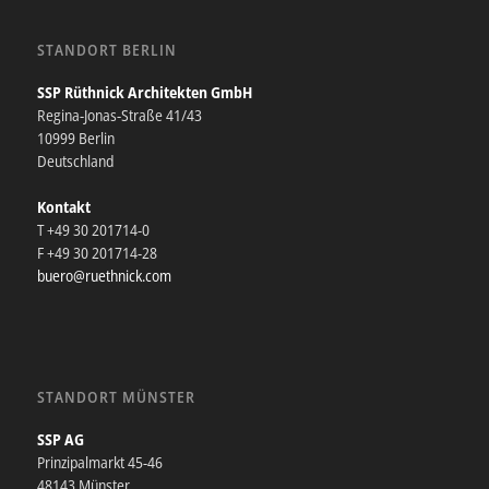
STANDORT BERLIN
SSP Rüthnick Architekten GmbH
Regina-Jonas-Straße 41/43
10999 Berlin
Deutschland
Kontakt
T +49 30 201714-0
F +49 30 201714-28
buero@ruethnick.com
STANDORT MÜNSTER
SSP AG
Prinzipalmarkt 45-46
48143 Münster