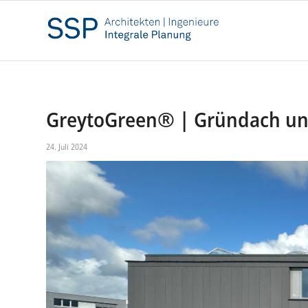
GreytoGreen® | Gründach und 
24. Juli 2024