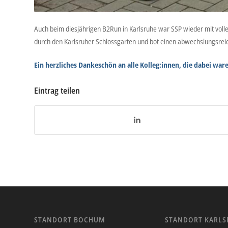
Auch beim diesjährigen B2Run in Karlsruhe war SSP wieder mit voller
durch den Karlsruher Schlossgarten und bot einen abwechslungsrei
Ein herzliches Dankeschön an alle Kolleg:innen, die dabei ware
Eintrag teilen
STANDORT BOCHUM
STANDORT KARLS