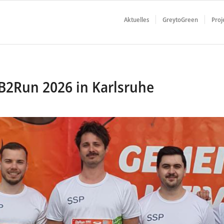
Aktuelles
GreytoGreen
Proj
B2Run 2026 in Karlsruhe