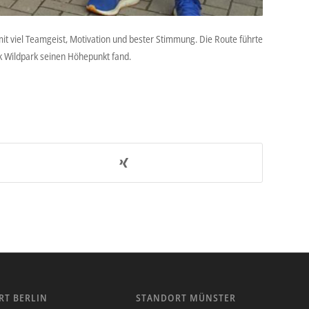
mit viel Teamgeist, Motivation und bester Stimmung. Die Route führte
k Wildpark seinen Höhepunkt fand.
RT BERLIN
STANDORT MÜNSTER