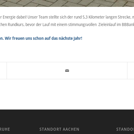
 Energie dabei! Unser Team stellte sich der rund 5,3 Kilometer langen Strecke, 
chen Rundkurs, bevor der Lauf mit einem stimmungsvollen Zieleinlauf im BBBan
n. Wir freuen uns schon auf das nächste Jahr!
RUHE
STANDORT AACHEN
STANDO