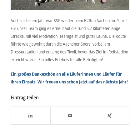
Auch in diesem Jahr war SSP wieder beim B2Run Aachen am Start!
Für unser Team ging es erneut auf die rund 5,2 Kilometer lange
Strecke, mit viel Motivation, Teamgeist und guter Laune. Die Route
führte wie gewohnt durch die Aachener Soers, vorbei am
Dressurstadion und entlang des Tivoli, bevor das Ziel im Reitstadion
erreicht wurde. Ein tolles Erlebnis für alle Beteiligten!
Ein großes Dankeschön an alle Läuferinnen und Läufer für
ihren Einsatz. Wir freuen uns schon jetzt auf das nächste Jahr!
Eintrag teilen