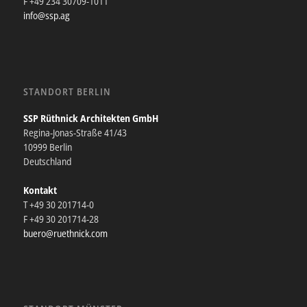
F +49 234 30709-1011
info@ssp.ag
STANDORT BERLIN
SSP Rüthnick Architekten GmbH
Regina-Jonas-Straße 41/43
10999 Berlin
Deutschland
Kontakt
T +49 30 201714-0
F +49 30 201714-28
buero@ruethnick.com