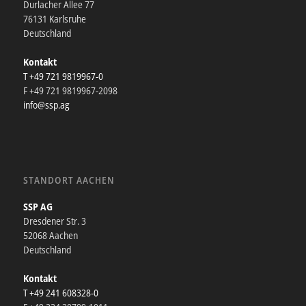
Durlacher Allee 77
76131 Karlsruhe
Deutschland
Kontakt
T +49 721 9819967-0
F +49 721 9819967-2098
info@ssp.ag
STANDORT AACHEN
SSP AG
Dresdener Str. 3
52068 Aachen
Deutschland
Kontakt
T +49 241 608328-0