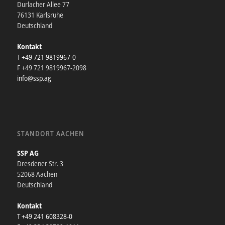
Durlacher Allee 77
76131 Karlsruhe
Deutschland
Kontakt
T +49 721 9819967-0
F +49 721 9819967-2098
info@ssp.ag
STANDORT AACHEN
SSP AG
Dresdener Str. 3
52068 Aachen
Deutschland
Kontakt
T +49 241 608328-0