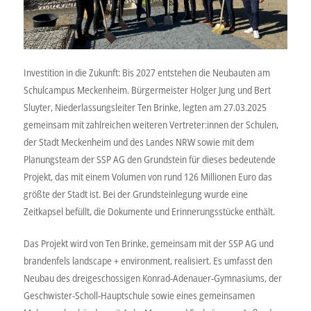
Investition in die Zukunft: Bis 2027 entstehen die Neubauten am
Schulcampus Meckenheim. Bürgermeister Holger Jung und Bert
Sluyter, Niederlassungsleiter Ten Brinke, legten am 27.03.2025
gemeinsam mit zahlreichen weiteren Vertreter:innen der Schulen,
der Stadt Meckenheim und des Landes NRW sowie mit dem
Planungsteam der SSP AG den Grundstein für dieses bedeutende
Projekt, das mit einem Volumen von rund 126 Millionen Euro das
größte der Stadt ist. Bei der Grundsteinlegung wurde eine
Zeitkapsel befüllt, die Dokumente und Erinnerungsstücke enthält.
Das Projekt wird von Ten Brinke, gemeinsam mit der SSP AG und
brandenfels landscape + environment, realisiert. Es umfasst den
Neubau des dreigeschossigen Konrad-Adenauer-Gymnasiums, der
Geschwister-Scholl-Hauptschule sowie eines gemeinsamen