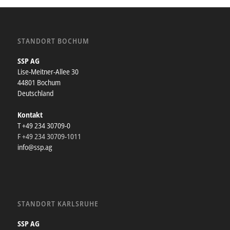
STANDORT BOCHUM
SSP AG
Lise-Meitner-Allee 30
44801 Bochum
Deutschland
Kontakt
T +49 234 30709-0
F +49 234 30709-1011
info@ssp.ag
STANDORT KARLSRUHE
SSP AG