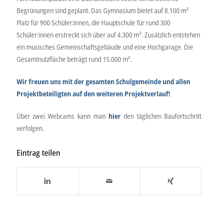
Begrünungen sind geplant. Das Gymnasium bietet auf 8.100 m²
Platz für 900 Schüler:innen, die Hauptschule für rund 300
Schüler:innen erstreckt sich über auf 4.300 m². Zusätzlich entstehen
ein musisches Gemeinschaftsgebäude und eine Hochgarage. Die
Gesamtnutzfläche beträgt rund 15.000 m².
Wir freuen uns mit der gesamten Schulgemeinde und allen
Projektbeteiligten auf den weiteren Projektverlauf!
Über zwei Webcams kann man
hier
den täglichen Baufortschritt
verfolgen.
Eintrag teilen