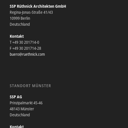
SSP Rüthnick Architekten GmbH
Regina-Jonas-Straße 41/43
10999 Berlin
Deutschland
Kontakt
T +49 30 201714-0
F +49 30 201714-28
buero@ruethnick.com
STANDORT MÜNSTER
SSP AG
Prinzipalmarkt 45-46
48143 Münster
Deutschland
Kontakt