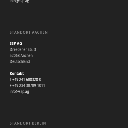
info@ssp.ag
STANDORT AACHEN
SSP AG
Dresdener Str. 3
52068 Aachen
Deutschland
Kontakt
T +49 241 608328-0
F +49 234 30709-1011
info@ssp.ag
STANDORT BERLIN