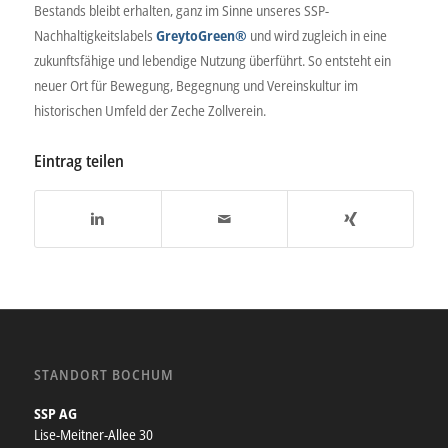
Bestands bleibt erhalten, ganz im Sinne unseres SSP-
Nachhaltigkeitslabels
GreytoGreen®
und wird zugleich in eine
zukunftsfähige und lebendige Nutzung überführt. So entsteht ein
neuer Ort für Bewegung, Begegnung und Vereinskultur im
historischen Umfeld der Zeche Zollverein.
Eintrag teilen
STANDORT BOCHUM
SSP AG
Lise-Meitner-Allee 30