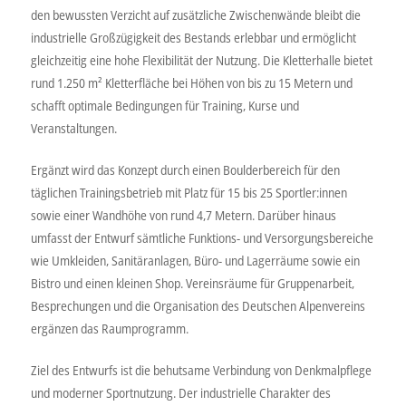
den bewussten Verzicht auf zusätzliche Zwischenwände bleibt die
industrielle Großzügigkeit des Bestands erlebbar und ermöglicht
gleichzeitig eine hohe Flexibilität der Nutzung. Die Kletterhalle bietet
rund 1.250 m² Kletterfläche bei Höhen von bis zu 15 Metern und
schafft optimale Bedingungen für Training, Kurse und
Veranstaltungen.
Ergänzt wird das Konzept durch einen Boulderbereich für den
täglichen Trainingsbetrieb mit Platz für 15 bis 25 Sportler:innen
sowie einer Wandhöhe von rund 4,7 Metern. Darüber hinaus
umfasst der Entwurf sämtliche Funktions- und Versorgungsbereiche
wie Umkleiden, Sanitäranlagen, Büro- und Lagerräume sowie ein
Bistro und einen kleinen Shop. Vereinsräume für Gruppenarbeit,
Besprechungen und die Organisation des Deutschen Alpenvereins
ergänzen das Raumprogramm.
Ziel des Entwurfs ist die behutsame Verbindung von Denkmalpflege
und moderner Sportnutzung. Der industrielle Charakter des