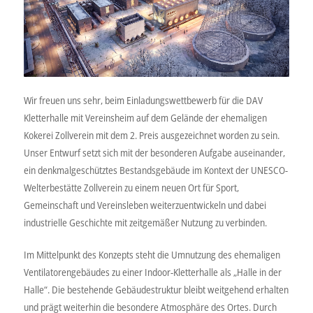
Wir freuen uns sehr, beim Einladungswettbewerb für die DAV
Kletterhalle mit Vereinsheim auf dem Gelände der ehemaligen
Kokerei Zollverein mit dem 2. Preis ausgezeichnet worden zu sein.
Unser Entwurf setzt sich mit der besonderen Aufgabe auseinander,
ein denkmalgeschütztes Bestandsgebäude im Kontext der UNESCO-
Welterbestätte Zollverein zu einem neuen Ort für Sport,
Gemeinschaft und Vereinsleben weiterzuentwickeln und dabei
industrielle Geschichte mit zeitgemäßer Nutzung zu verbinden.
Im Mittelpunkt des Konzepts steht die Umnutzung des ehemaligen
Ventilatorengebäudes zu einer Indoor-Kletterhalle als „Halle in der
Halle“. Die bestehende Gebäudestruktur bleibt weitgehend erhalten
und prägt weiterhin die besondere Atmosphäre des Ortes. Durch