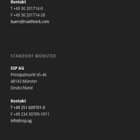
Kontakt
T +49 30 201714-0
F +49 30 201714-28
buero@ruethnick.com
STANDORT MÜNSTER
SSP AG
Prinzipalmarkt 45-46
48143 Münster
Deutschland
Kontakt
T +49 251 609701-0
F +49 234 30709-1011
info@ssp.ag