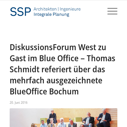
DiskussionsForum West zu
Gast im Blue Office – Thomas
Schmidt referiert über das
mehrfach ausgezeichnete
BlueOffice Bochum
20. Juni 2016