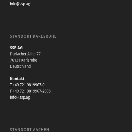
info@ssp.ag
STANDORT KARLSRUHE
SSP AG
Durlacher Allee 77
76131 Karlsruhe
Deutschland
Kontakt
T +49 721 9819967-0
F +49 721 9819967-2098
info@ssp.ag
STANDORT AACHEN