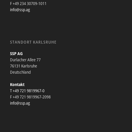
F +49 234 30709-1011
info@ssp.ag
STANDORT KARLSRUHE
SSP AG
Durlacher Allee 77
76131 Karlsruhe
Deutschland
Kontakt
T +49 721 9819967-0
F +49 721 9819967-2098
info@ssp.ag