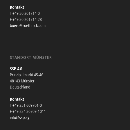
Kontakt
T +49 30 201714-0
F +49 30 201714-28
buero@ruethnick.com
STANDORT MÜNSTER
SSP AG
Prinzipalmarkt 45-46
48143 Münster
Deutschland
Kontakt
T +49 251 609701-0
F +49 234 30709-1011
info@ssp.ag