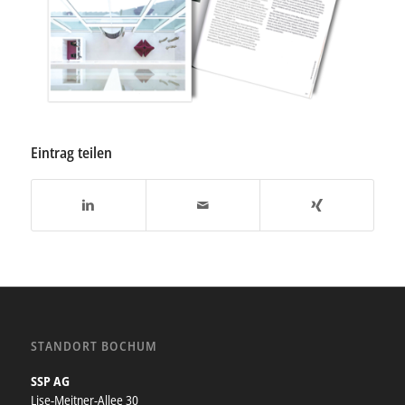
Eintrag teilen
STANDORT BOCHUM
SSP AG
Lise-Meitner-Allee 30