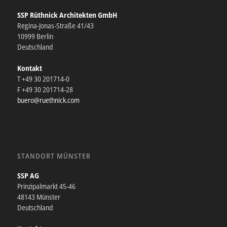
SSP Rüthnick Architekten GmbH
Regina-Jonas-Straße 41/43
10999 Berlin
Deutschland
Kontakt
T +49 30 201714-0
F +49 30 201714-28
buero@ruethnick.com
STANDORT MÜNSTER
SSP AG
Prinzipalmarkt 45-46
48143 Münster
Deutschland