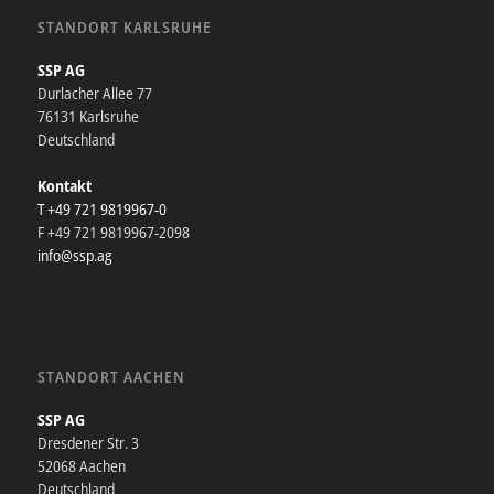
STANDORT KARLSRUHE
SSP AG
Durlacher Allee 77
76131 Karlsruhe
Deutschland
Kontakt
T +49 721 9819967-0
F +49 721 9819967-2098
info@ssp.ag
STANDORT AACHEN
SSP AG
Dresdener Str. 3
52068 Aachen
Deutschland