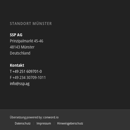
STANDORT MÜNSTER
SSP AG
Prinzipalmarkt 45-46
48143 Münster
Deutschland
Kontakt
T +49 251 609701-0
F +49 234 30709-1011
info@ssp.ag
Übersetzung powered by:
conword.io
Datenschutz
Impressum
Hinweisgeberschutz