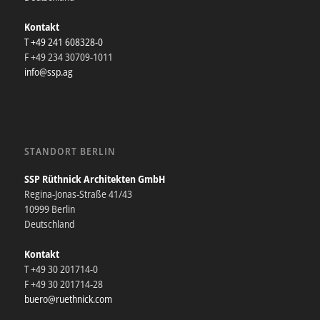
Kontakt
T +49 241 608328-0
F +49 234 30709-1011
info@ssp.ag
STANDORT BERLIN
SSP Rüthnick Architekten GmbH
Regina-Jonas-Straße 41/43
10999 Berlin
Deutschland
Kontakt
T +49 30 201714-0
F +49 30 201714-28
buero@ruethnick.com