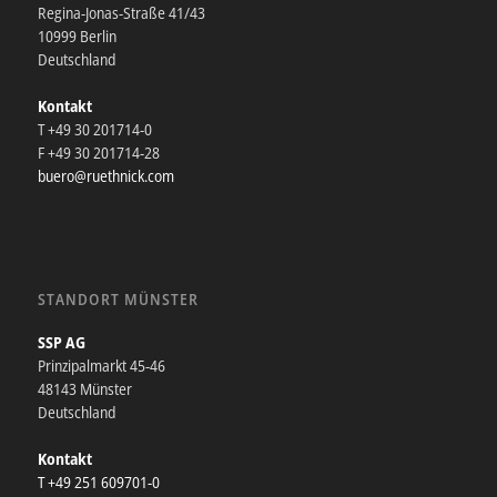
Regina-Jonas-Straße 41/43
10999 Berlin
Deutschland
Kontakt
T +49 30 201714-0
F +49 30 201714-28
buero@ruethnick.com
STANDORT MÜNSTER
SSP AG
Prinzipalmarkt 45-46
48143 Münster
Deutschland
Kontakt
T +49 251 609701-0