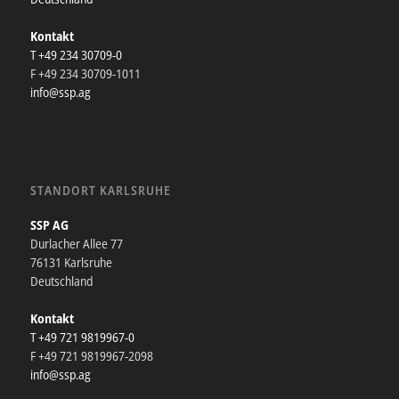
Kontakt
T +49 234 30709-0
F +49 234 30709-1011
info@ssp.ag
STANDORT KARLSRUHE
SSP AG
Durlacher Allee 77
76131 Karlsruhe
Deutschland
Kontakt
T +49 721 9819967-0
F +49 721 9819967-2098
info@ssp.ag