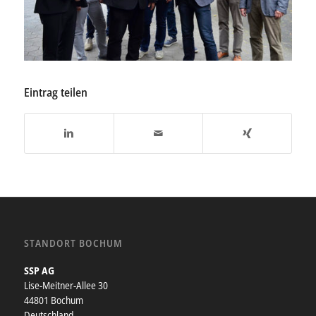
Eintrag teilen
STANDORT BOCHUM
SSP AG
Lise-Meitner-Allee 30
44801 Bochum
Deutschland