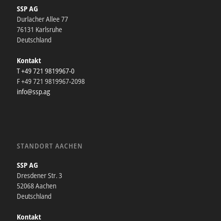
SSP AG
Durlacher Allee 77
76131 Karlsruhe
Deutschland
Kontakt
T +49 721 9819967-0
F +49 721 9819967-2098
info@ssp.ag
STANDORT AACHEN
SSP AG
Dresdener Str. 3
52068 Aachen
Deutschland
Kontakt