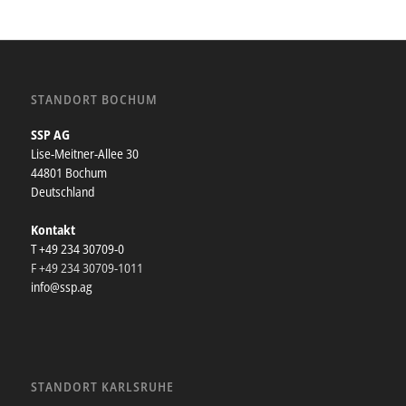
STANDORT BOCHUM
SSP AG
Lise-Meitner-Allee 30
44801 Bochum
Deutschland
Kontakt
T +49 234 30709-0
F +49 234 30709-1011
info@ssp.ag
STANDORT KARLSRUHE