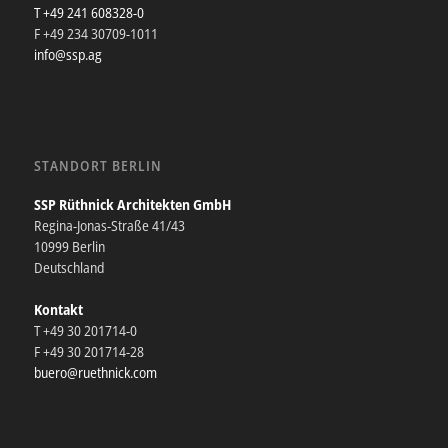
T +49 241 608328-0
F +49 234 30709-1011
info@ssp.ag
STANDORT BERLIN
SSP Rüthnick Architekten GmbH
Regina-Jonas-Straße 41/43
10999 Berlin
Deutschland
Kontakt
T +49 30 201714-0
F +49 30 201714-28
buero@ruethnick.com