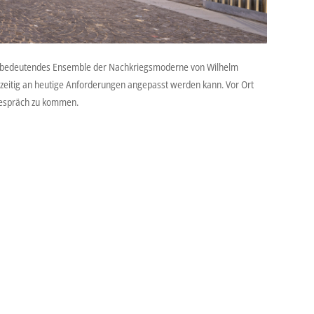
 ein bedeutendes Ensemble der Nachkriegsmoderne von Wilhelm
hzeitig an heutige Anforderungen angepasst werden kann. Vor Ort
Gespräch zu kommen.