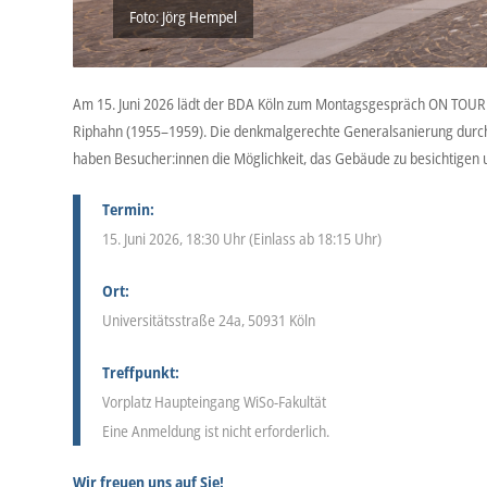
Foto: Jörg Hempel
Am 15. Juni 2026 lädt der BDA Köln zum Montagsgespräch ON TOUR na
Riphahn (1955–1959). Die denkmalgerechte Generalsanierung durch S
haben Besucher:innen die Möglichkeit, das Gebäude zu besichtigen
Termin:
15. Juni 2026, 18:30 Uhr (Einlass ab 18:15 Uhr)
Ort:
Universitätsstraße 24a, 50931 Köln
Treffpunkt:
Vorplatz Haupteingang WiSo-Fakultät
Eine Anmeldung ist nicht erforderlich.
Wir freuen uns auf Sie!