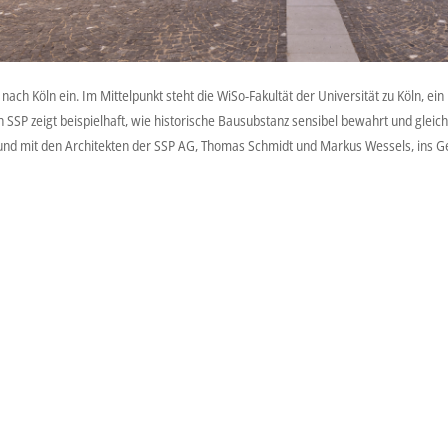
ch Köln ein. Im Mittelpunkt steht die WiSo-Fakultät der Universität zu Köln,
SP zeigt beispielhaft, wie historische Bausubstanz sensibel bewahrt und gleic
 und mit den Architekten der SSP AG, Thomas Schmidt und Markus Wessels, ins 