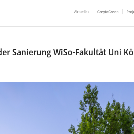
Aktuelles
GreytoGreen
Proj
der Sanierung WiSo-Fakultät Uni K