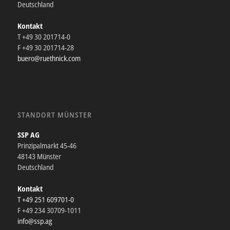
Deutschland
Kontakt
T +49 30 201714-0
F +49 30 201714-28
buero@ruethnick.com
STANDORT MÜNSTER
SSP AG
Prinzipalmarkt 45-46
48143 Münster
Deutschland
Kontakt
T +49 251 609701-0
F +49 234 30709-1011
info@ssp.ag