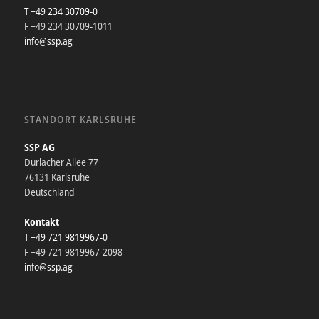
T +49 234 30709-0
F +49 234 30709-1011
info@ssp.ag
STANDORT KARLSRUHE
SSP AG
Durlacher Allee 77
76131 Karlsruhe
Deutschland
Kontakt
T +49 721 9819967-0
F +49 721 9819967-2098
info@ssp.ag