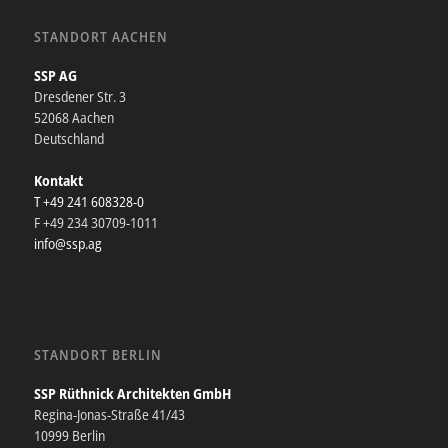
STANDORT AACHEN
SSP AG
Dresdener Str. 3
52068 Aachen
Deutschland
Kontakt
T +49 241 608328-0
F +49 234 30709-1011
info@ssp.ag
STANDORT BERLIN
SSP Rüthnick Architekten GmbH
Regina-Jonas-Straße 41/43
10999 Berlin