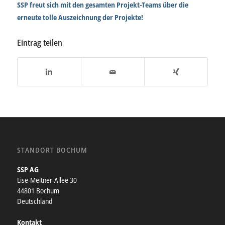
SSP freut sich mit den gesamten Projekt-Teams über die
erneute tolle Auszeichnung der Projekte!
Eintrag teilen
STANDORT BOCHUM
SSP AG
Lise-Meitner-Allee 30
44801 Bochum
Deutschland
Kontakt