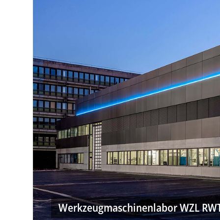
Werkzeugmaschinenlabor WZL RWTH