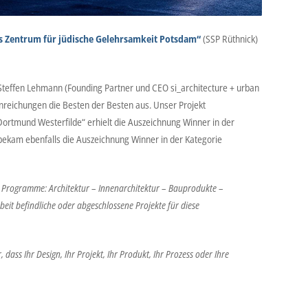
s Zentrum für jüdische Gelehrsamkeit Potsdam“
(SSP Rüthnick)
), Steffen Lehmann (Founding Partner und CEO si_architecture + urban
Einreichungen die Besten der Besten aus. Unser Projekt
ortmund Westerfilde“ erhielt die Auszeichnung Winner in der
 bekam ebenfalls die Auszeichnung Winner in der Kategorie
er Programme: Architektur – Innenarchitektur – Bauprodukte –
eit befindliche oder abgeschlossene Projekte für diese
ass Ihr Design, Ihr Projekt, Ihr Produkt, Ihr Prozess oder Ihre