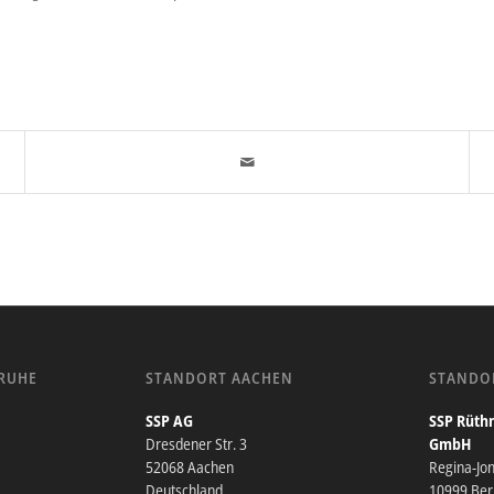
RUHE
STANDORT AACHEN
STANDO
SSP AG
SSP Rüthn
Dresdener Str. 3
GmbH
52068 Aachen
Regina-Jo
Deutschland
10999 Berl