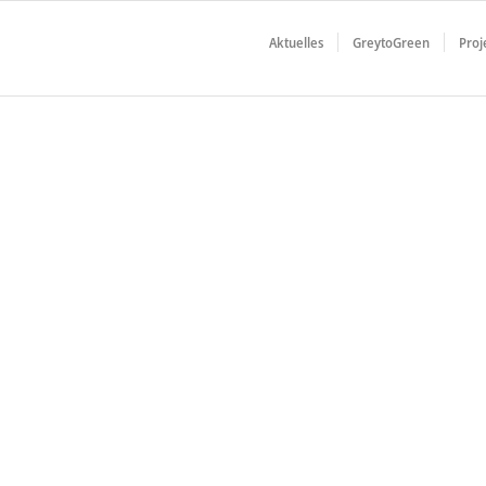
Aktuelles
GreytoGreen
Proj