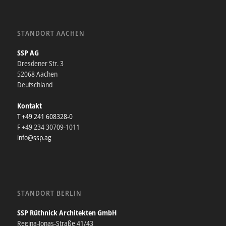
STANDORT AACHEN
SSP AG
Dresdener Str. 3
52068 Aachen
Deutschland
Kontakt
T +49 241 608328-0
F +49 234 30709-1011
info@ssp.ag
STANDORT BERLIN
SSP Rüthnick Architekten GmbH
Regina-Jonas-Straße 41/43