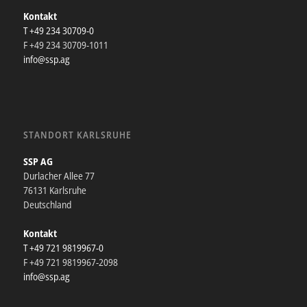
Kontakt
T +49 234 30709-0
F +49 234 30709-1011
info@ssp.ag
STANDORT KARLSRUHE
SSP AG
Durlacher Allee 77
76131 Karlsruhe
Deutschland
Kontakt
T +49 721 9819967-0
F +49 721 9819967-2098
info@ssp.ag