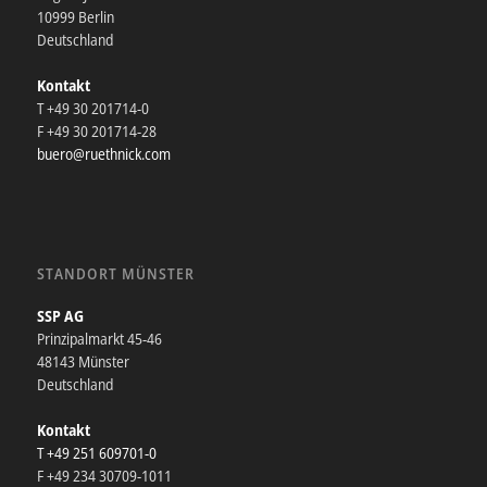
10999 Berlin
Deutschland
Kontakt
T +49 30 201714-0
F +49 30 201714-28
buero@ruethnick.com
STANDORT MÜNSTER
SSP AG
Prinzipalmarkt 45-46
48143 Münster
Deutschland
Kontakt
T +49 251 609701-0
F +49 234 30709-1011