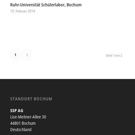
Ruhr-Universität Schülerlabor, Bochum
19. Februar 2014
1
2
Seite 1 von 2
STANDORT BOCHUM
SSP AG
Lise-Meitner-Allee 30
44801 Bochum
Deutschland