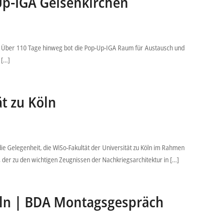
Up-IGA Gelsenkirchen
ren. Über 110 Tage hinweg bot die Pop-Up-IGA Raum für Austausch und
 […]
t zu Köln
 Gelegenheit, die WiSo-Fakultät der Universität zu Köln im Rahmen
er zu den wichtigen Zeugnissen der Nachkriegsarchitektur in […]
öln | BDA Montagsgespräch