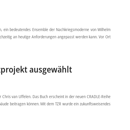
öln, ein bedeutendes Ensemble der Nachkriegsmoderne von Wilhelm
ichzeitig an heutige Anforderungen angepasst werden kann. Vor Ort
zprojekt ausgewählt
or Chris van Uffelen. Das Buch erscheint in der neuen CRADLE-Reihe
 Gebäude beitragen können. Mit dem TZR wurde ein zukunftsweisendes