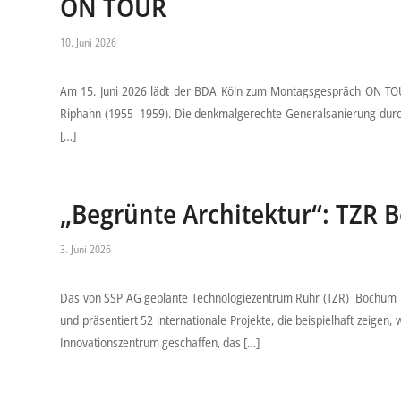
ON TOUR
10. Juni 2026
Am 15. Juni 2026 lädt der BDA Köln zum Montagsgespräch ON TOUR
Riphahn (1955–1959). Die denkmalgerechte Generalsanierung durch 
[…]
„Begrünte Architektur“: TZR 
3. Juni 2026
Das von SSP AG geplante Technologiezentrum Ruhr (TZR) Bochum ist 
und präsentiert 52 internationale Projekte, die beispielhaft zeig
Innovationszentrum geschaffen, das […]