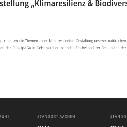
stellung „Klimaresilienz & Biodivers
ung rund um die Themen einer klimaresilienten Gestaltung unserer natürlich
iten der Pop-Up-IGA in Gelsenkirchen beendet. Ein besonderer Bestandteil de
RUHE
STANDORT AACHEN
STANDO