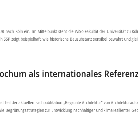
 nach Köln ein. Im Mittelpunkt steht die WiSo-Fakultät der Universität zu K
SSP zeigt beispielhaft, wie historische Bausubstanz sensibel bewahrt und gle
Bochum als internationales Referen
Teil der aktuellen Fachpublikation „Begrünte Architektur“ von Architekturaut
en, wie Begrünungsstrategien zur Entwicklung nachhaltiger und klimaresilienter