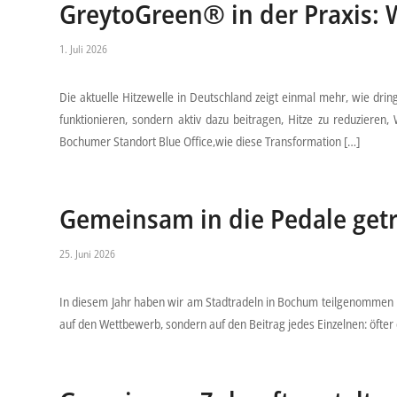
GreytoGreen® in der Praxis: W
1. Juli 2026
Die aktuelle Hitzewelle in Deutschland zeigt einmal mehr, wie dr
funktionieren, sondern aktiv dazu beitragen, Hitze zu reduzieren
Bochumer Standort Blue Office,wie diese Transformation […]
Gemeinsam in die Pedale get
25. Juni 2026
In diesem Jahr haben wir am Stadtradeln in Bochum teilgenommen u
auf den Wettbewerb, sondern auf den Beitrag jedes Einzelnen: öfte