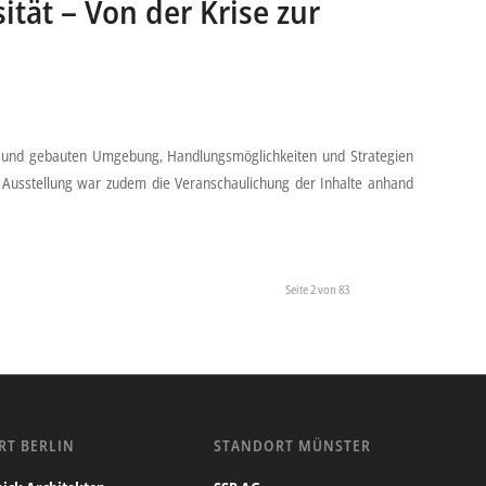
ität – Von der Krise zur
en und gebauten Umgebung, Handlungsmöglichkeiten und Strategien
r Ausstellung war zudem die Veranschaulichung der Inhalte anhand
Seite 2 von 83
RT BERLIN
STANDORT MÜNSTER