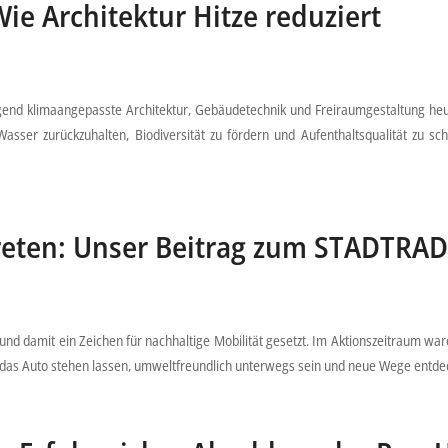
ie Architektur Hitze reduziert
ingend klimaangepasste Architektur, Gebäudetechnik und Freiraumgestaltung heu
, Wasser zurückzuhalten, Biodiversität zu fördern und Aufenthaltsqualität z
reten: Unser Beitrag zum STADTRA
nd damit ein Zeichen für nachhaltige Mobilität gesetzt. Im Aktionszeitraum w
r das Auto stehen lassen, umweltfreundlich unterwegs sein und neue Wege entde