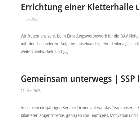
Errichtung einer Kletterhall
1. Juni 2026
Wir freuen uns sehr, beim Einladungswettbewerb für die DAV Klette
mit der besonderen Aufgabe auseinander, ein denkmalgeschüt
weiterzuentwickeln und […]
Gemeinsam unterwegs | SSP R
21. Mai 2026
Auch beim diesjährigen Berliner Firmenlauf war das Team unseres Be
Kilometer langen Strecke, getragen von Teamgeist, Motivation und sp