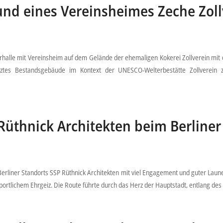
e und eines Vereinsheimes Zeche Zol
rhalle mit Vereinsheim auf dem Gelände der ehemaligen Kokerei Zollverein mit d
ztes Bestandsgebäude im Kontext der UNESCO-Welterbestätte Zollverein 
üthnick Architekten beim Berliner
rliner Standorts SSP Rüthnick Architekten mit viel Engagement und guter Laune
ortlichem Ehrgeiz. Die Route führte durch das Herz der Hauptstadt, entlang des 