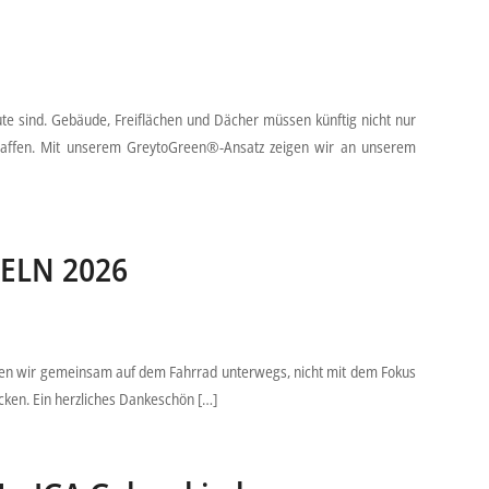
te sind. Gebäude, Freiflächen und Dächer müssen künftig nicht nur
u schaffen. Mit unserem GreytoGreen®-Ansatz zeigen wir an unserem
DELN 2026
aren wir gemeinsam auf dem Fahrrad unterwegs, nicht mit dem Fokus
cken. Ein herzliches Dankeschön […]