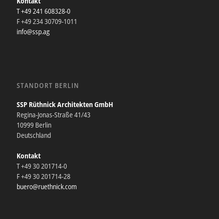
Kontakt
T +49 241 608328-0
F +49 234 30709-1011
info@ssp.ag
STANDORT BERLIN
SSP Rüthnick Architekten GmbH
Regina-Jonas-Straße 41/43
10999 Berlin
Deutschland
Kontakt
T +49 30 201714-0
F +49 30 201714-28
buero@ruethnick.com