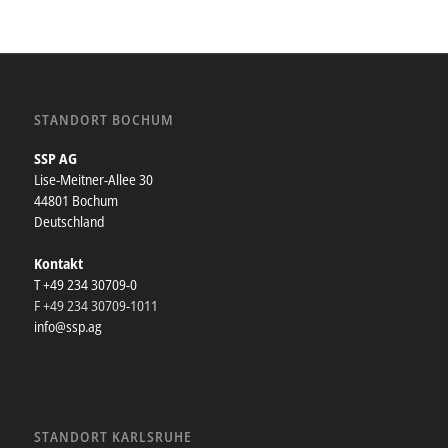
STANDORT BOCHUM
SSP AG
Lise-Meitner-Allee 30
44801 Bochum
Deutschland
Kontakt
T +49 234 30709-0
F +49 234 30709-1011
info@ssp.ag
STANDORT KARLSRUHE