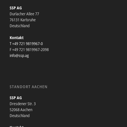
SSP AG
Durlacher Allee 77
76131 Karlsruhe
Deutschland
Kontakt
T +49 721 9819967-0
F +49 721 9819967-2098
info@ssp.ag
STANDORT AACHEN
SSP AG
Dresdener Str. 3
52068 Aachen
Deutschland