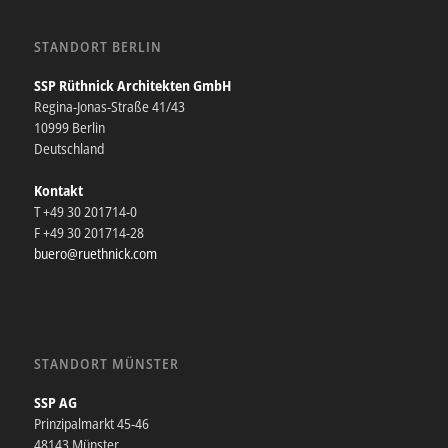
STANDORT BERLIN
SSP Rüthnick Architekten GmbH
Regina-Jonas-Straße 41/43
10999 Berlin
Deutschland
Kontakt
T +49 30 201714-0
F +49 30 201714-28
buero@ruethnick.com
STANDORT MÜNSTER
SSP AG
Prinzipalmarkt 45-46
48143 Münster