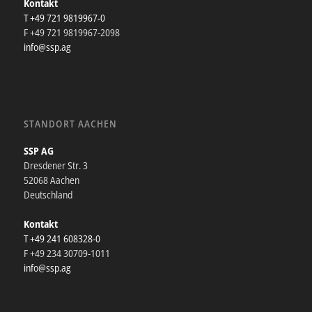
Kontakt
T +49 721 9819967-0
F +49 721 9819967-2098
info@ssp.ag
STANDORT AACHEN
SSP AG
Dresdener Str. 3
52068 Aachen
Deutschland
Kontakt
T +49 241 608328-0
F +49 234 30709-1011
info@ssp.ag