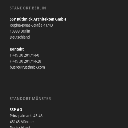
STANDORT BERLIN
SSP Rüthnick Architekten GmbH
Regina-Jonas-Straße 41/43
10999 Berlin
Deutschland
Kontakt
T +49 30 201714-0
F +49 30 201714-28
buero@ruethnick.com
STANDORT MÜNSTER
SSP AG
Prinzipalmarkt 45-46
48143 Münster
Deutschland