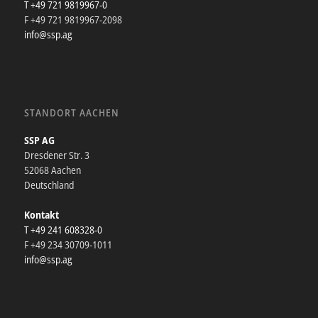
T +49 721 9819967-0
F +49 721 9819967-2098
info@ssp.ag
STANDORT AACHEN
SSP AG
Dresdener Str. 3
52068 Aachen
Deutschland
Kontakt
T +49 241 608328-0
F +49 234 30709-1011
info@ssp.ag