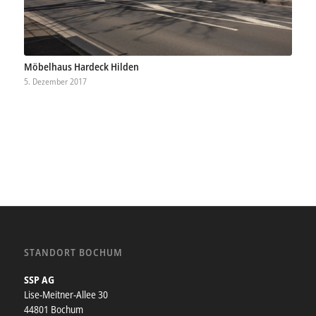
Möbelhaus Hardeck Hilden
5. Dezember 2017
STANDORT BOCHUM
SSP AG
Lise-Meitner-Allee 30
44801 Bochum