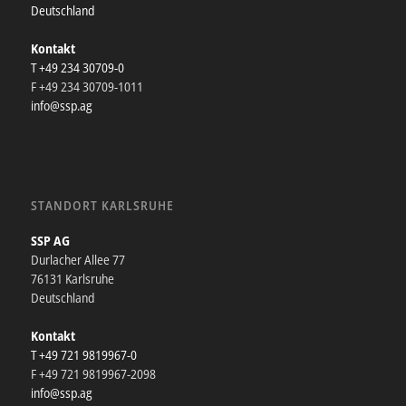
Deutschland
Kontakt
T +49 234 30709-0
F +49 234 30709-1011
info@ssp.ag
STANDORT KARLSRUHE
SSP AG
Durlacher Allee 77
76131 Karlsruhe
Deutschland
Kontakt
T +49 721 9819967-0
F +49 721 9819967-2098
info@ssp.ag