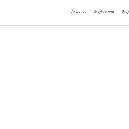
Aktuelles
GreytoGreen
Proj