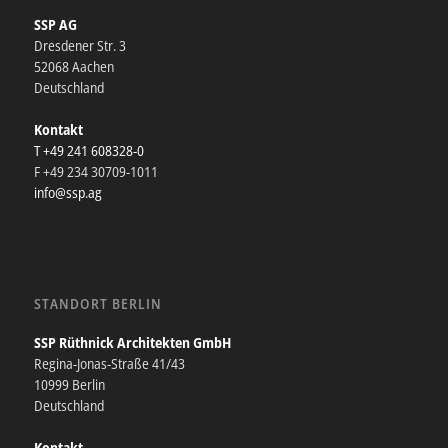
SSP AG
Dresdener Str. 3
52068 Aachen
Deutschland
Kontakt
T +49 241 608328-0
F +49 234 30709-1011
info@ssp.ag
STANDORT BERLIN
SSP Rüthnick Architekten GmbH
Regina-Jonas-Straße 41/43
10999 Berlin
Deutschland
Kontakt