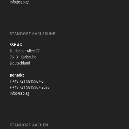
info@ssp.ag
STANDORT KARLSRUHE
SSP AG
Durlacher Allee 77
76131 Karlsruhe
Deutschland
Kontakt
T +49 721 9819967-0
F +49 721 9819967-2098
info@ssp.ag
STANDORT AACHEN