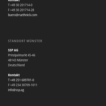
T +49 30 201714-0
F +49 30 201714-28
buero@ruethnick.com
STANDORT MÜNSTER
SSP AG
Prinzipalmarkt 45-46
48143 Münster
Deutschland
Kontakt
T +49 251 609701-0
F +49 234 30709-1011
info@ssp.ag