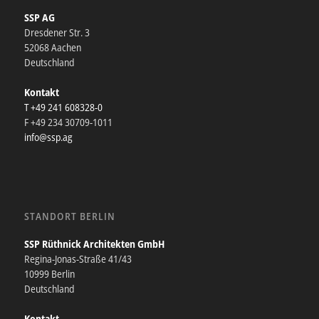
SSP AG
Dresdener Str. 3
52068 Aachen
Deutschland
Kontakt
T +49 241 608328-0
F +49 234 30709-1011
info@ssp.ag
STANDORT BERLIN
SSP Rüthnick Architekten GmbH
Regina-Jonas-Straße 41/43
10999 Berlin
Deutschland
Kontakt