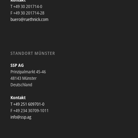
T +49 30 201714-0
F +49 30 201714-28
buero@ruethnick.com
STANDORT MÜNSTER
SSP AG
Prinzipalmarkt 45-46
48143 Münster
Deutschland
Kontakt
T +49 251 609701-0
F +49 234 30709-1011
info@ssp.ag