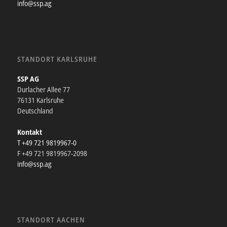
info@ssp.ag
STANDORT KARLSRUHE
SSP AG
Durlacher Allee 77
76131 Karlsruhe
Deutschland
Kontakt
T +49 721 9819967-0
F +49 721 9819967-2098
info@ssp.ag
STANDORT AACHEN