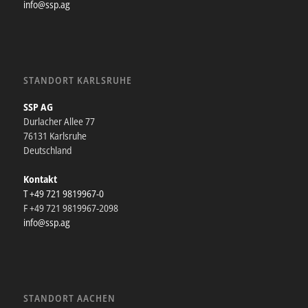
info@ssp.ag
STANDORT KARLSRUHE
SSP AG
Durlacher Allee 77
76131 Karlsruhe
Deutschland
Kontakt
T +49 721 9819967-0
F +49 721 9819967-2098
info@ssp.ag
STANDORT AACHEN