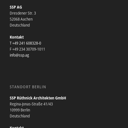
SSP AG
Dresdener Str. 3
52068 Aachen
Deutschland
Kontakt
T +49 241 608328-0
F +49 234 30709-1011
info@ssp.ag
STANDORT BERLIN
SSP Rüthnick Architekten GmbH
Regina-Jonas-Straße 41/43
10999 Berlin
Deutschland
Kontakt