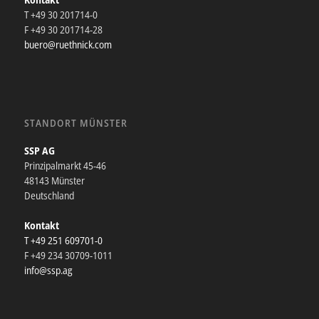
T +49 30 201714-0
F +49 30 201714-28
buero@ruethnick.com
STANDORT MÜNSTER
SSP AG
Prinzipalmarkt 45-46
48143 Münster
Deutschland
Kontakt
T +49 251 609701-0
F +49 234 30709-1011
info@ssp.ag