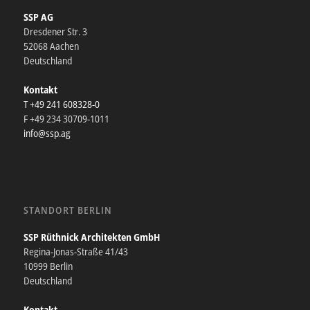
SSP AG
Dresdener Str. 3
52068 Aachen
Deutschland
Kontakt
T +49 241 608328-0
F +49 234 30709-1011
info@ssp.ag
STANDORT BERLIN
SSP Rüthnick Architekten GmbH
Regina-Jonas-Straße 41/43
10999 Berlin
Deutschland
Kontakt