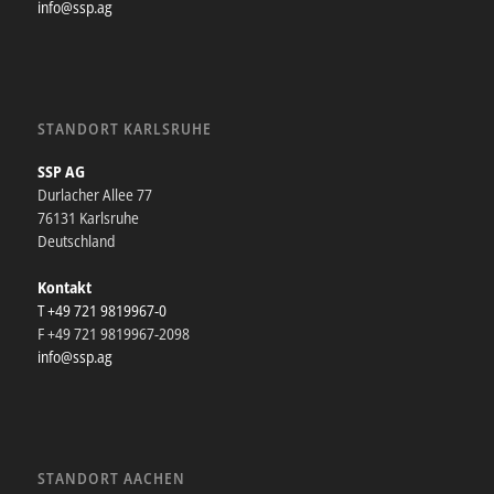
info@ssp.ag
STANDORT KARLSRUHE
SSP AG
Durlacher Allee 77
76131 Karlsruhe
Deutschland
Kontakt
T +49 721 9819967-0
F +49 721 9819967-2098
info@ssp.ag
STANDORT AACHEN