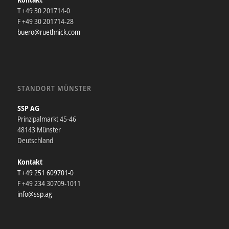
T +49 30 201714-0
F +49 30 201714-28
buero@ruethnick.com
STANDORT MÜNSTER
SSP AG
Prinzipalmarkt 45-46
48143 Münster
Deutschland
Kontakt
T +49 251 609701-0
F +49 234 30709-1011
info@ssp.ag