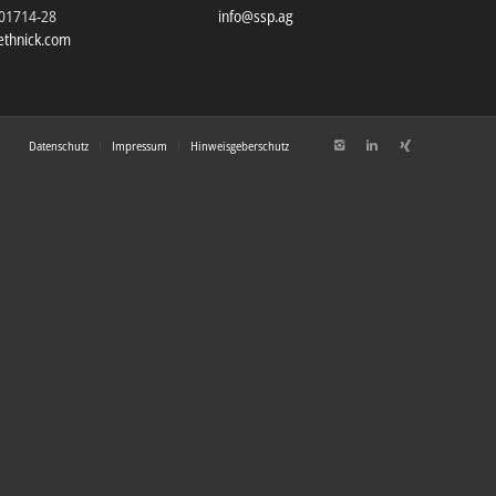
201714-28
info@ssp.ag
thnick.com
Datenschutz
Impressum
Hinweisgeberschutz