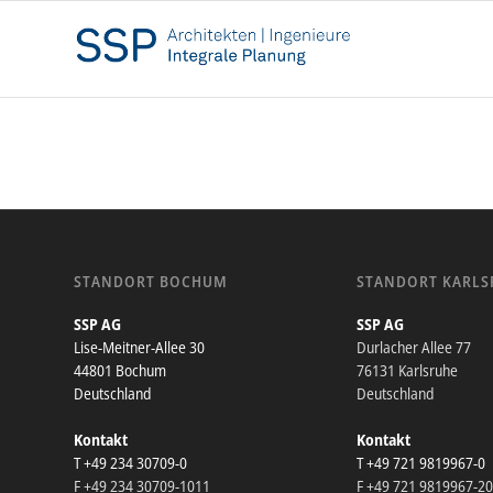
STANDORT BOCHUM
STANDORT KARLS
SSP AG
SSP AG
Lise-Meitner-Allee 30
Durlacher Allee 77
44801 Bochum
76131 Karlsruhe
Deutschland
Deutschland
Kontakt
Kontakt
T +49 234 30709-0
T +49 721 9819967-0
F +49 234 30709-1011
F +49 721 9819967-2