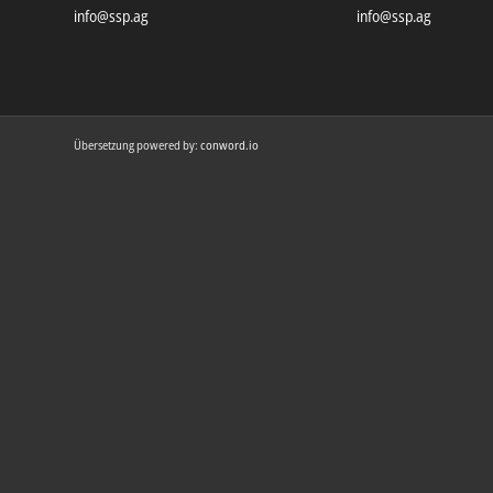
info@ssp.ag
info@ssp.ag
Übersetzung powered by:
conword.io