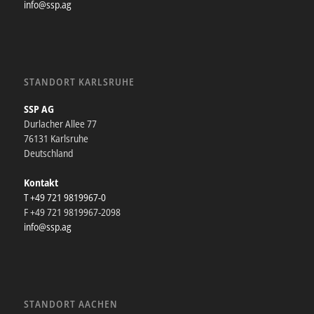
info@ssp.ag
STANDORT KARLSRUHE
SSP AG
Durlacher Allee 77
76131 Karlsruhe
Deutschland
Kontakt
T +49 721 9819967-0
F +49 721 9819967-2098
info@ssp.ag
STANDORT AACHEN