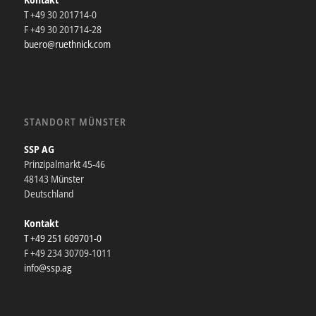
T +49 30 201714-0
F +49 30 201714-28
buero@ruethnick.com
STANDORT MÜNSTER
SSP AG
Prinzipalmarkt 45-46
48143 Münster
Deutschland
Kontakt
T +49 251 609701-0
F +49 234 30709-1011
info@ssp.ag