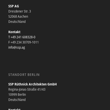
SSP AG
Dresdener Str. 3
52068 Aachen
Deutschland
Kontakt
T +49 241 608328-0
F +49 234 30709-1011
info@ssp.ag
STANDORT BERLIN
SSP Rüthnick Architekten GmbH
Regina-Jonas-Straße 41/43
10999 Berlin
Deutschland
Kontakt