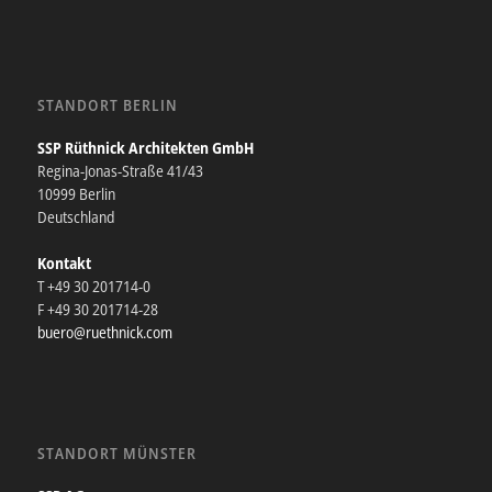
STANDORT BERLIN
SSP Rüthnick Architekten GmbH
Regina-Jonas-Straße 41/43
10999 Berlin
Deutschland
Kontakt
T +49 30 201714-0
F +49 30 201714-28
buero@ruethnick.com
STANDORT MÜNSTER