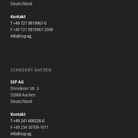
Deutschland
Kontakt
T +49 721 9819967-0
F +49 721 9819967-2098
info@ssp.ag
STANDORT AACHEN
SSP AG
Dresdener Str. 3
52068 Aachen
Deutschland
Kontakt
T +49 241 608328-0
F +49 234 30709-1011
info@ssp.ag